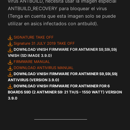
virus ANTBUILD, necesita usar la imagen especial
ANTBUILD_RECOVERY para bloquear el virus
(Tenga en cuenta que esta imagen solo se puede
utilizar en asics infectados con antbuild).
SIGNATURE TAKE OFF
Signature 31 JULY 2019 TAKE OFF
DOWNLOAD VNISH FIRMWARE FOR ANTMINER S9,S9i,S9j
VNISH (SD IMAGE 3.9.0)
FIRMWARE MANUAL
DOWNLOAD ANTIVIRUS MANUAL
DOWNLOAD VNISH FIRMWARE FOR ANTMINER S9,S9i,S9j
ANTIVIRUS (VERSION 3.9.0)
DOWNLOAD VNISH FIRMWARE FOR ANTMINER FOR 6
BOARDS S9D (2 ANTMINER S9: 21 TH/S – 1550 WATT) VERSION
3.9.0